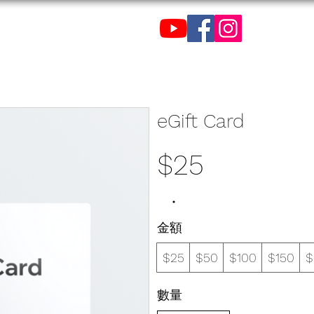
eGift Card
$25
金額
$25
$50
$100
$150
$
數量